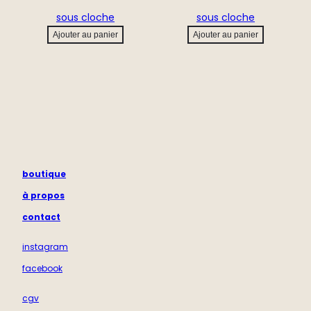
sous cloche
sous cloche
Ajouter au panier
Ajouter au panier
boutique
à propos
contact
instagram
facebook
cgv