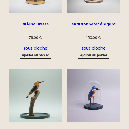
ariane ulysse
chardonneret élégant
79,00
€
150,00
€
sous cloche
sous cloche
Ajouter au panier
Ajouter au panier