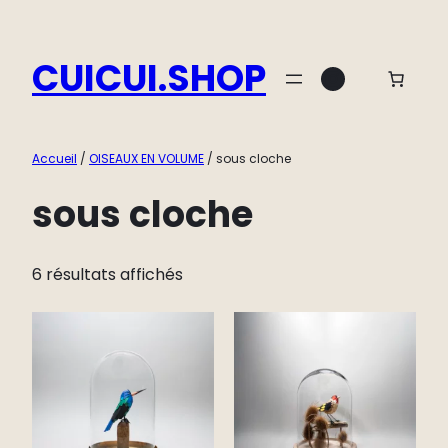
Aller
au
CUICUI.SHOP
Instagram
contenu
Accueil
/
OISEAUX EN VOLUME
/ sous cloche
sous cloche
6 résultats affichés