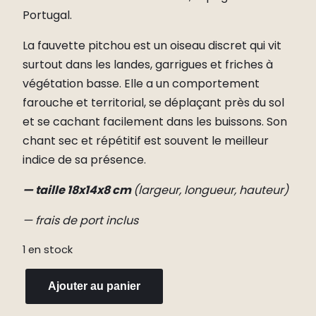
Portugal.
La fauvette pitchou est un oiseau discret qui vit
surtout dans les landes, garrigues et friches à
végétation basse. Elle a un comportement
farouche et territorial, se déplaçant près du sol
et se cachant facilement dans les buissons. Son
chant sec et répétitif est souvent le meilleur
indice de sa présence.
— taille 18x14x8 cm
(largeur, longueur, hauteur)
— frais de port inclus
1 en stock
q
Ajouter au panier
u
a