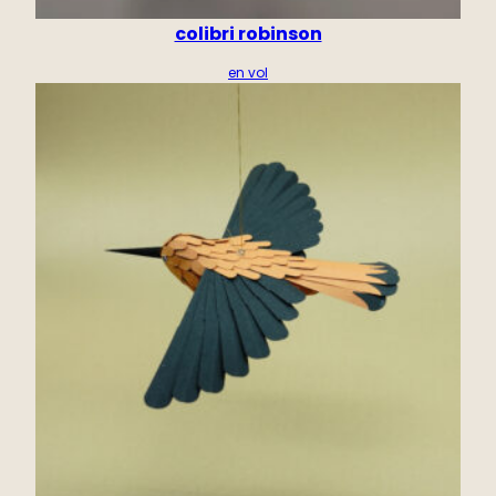
colibri robinson
en vol