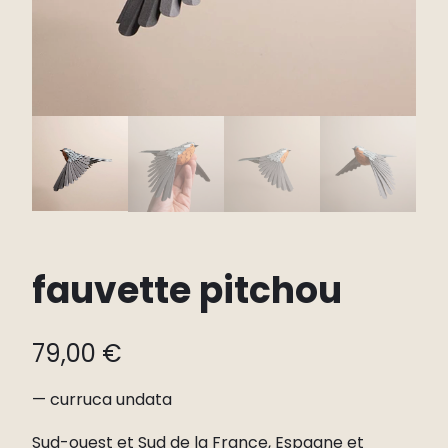
fauvette pitchou
79,00
€
— curruca undata
Sud-ouest et Sud de la France, Espagne et