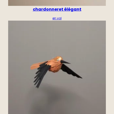
chardonneret élégant
en vol