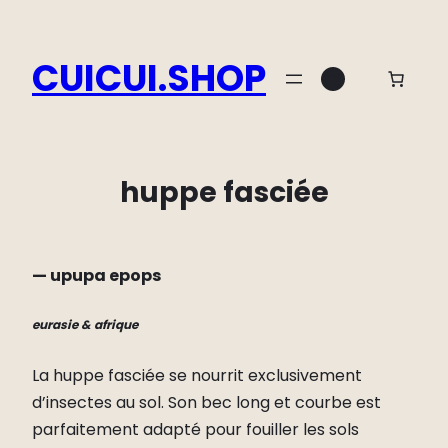
Aller
au
CUICUI.SHOP
Instagram
contenu
huppe fasciée
— upupa epops
eurasie & afrique
La huppe fasciée se nourrit exclusivement
d’insectes au sol. Son bec long et courbe est
parfaitement adapté pour fouiller les sols